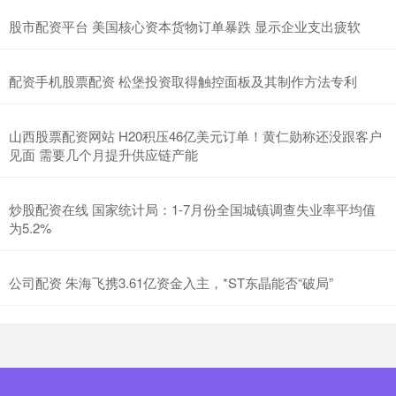
股市配资平台 美国核心资本货物订单暴跌 显示企业支出疲软
配资手机股票配资 松堡投资取得触控面板及其制作方法专利
山西股票配资网站 H20积压46亿美元订单！黄仁勋称还没跟客户
见面 需要几个月提升供应链产能
炒股配资在线 国家统计局：1-7月份全国城镇调查失业率平均值
为5.2%
公司配资 朱海飞携3.61亿资金入主，*ST东晶能否“破局”