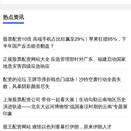
热点资讯
股票配资10倍 高端手机占比狂飙至29%！苹果狂揽65%，下
半年国产反击能否翻盘？
正规股票配资网站大全 应急管理部针对广东、福建启动国家
地质灾害四级应急响应
配资的论坛 王牌导弹折戟也门战场！沙特空袭行动全面失
败，风暴阴影颜面尽失
上海股票配资公司 带你一起看大展｜生动勾勒云南地区历史
演进轨迹——北京大运河博物馆“战国秦汉时期的云南”专题展
印象
股王配资网站 难怪以色列要暴打伊朗，原来伊朗人才